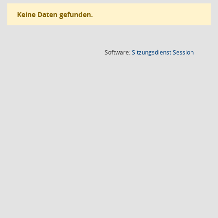
Keine Daten gefunden.
(Wird in
Software:
Sitzungsdienst
Session