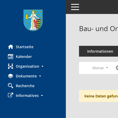
Toggle navigation
Bau- und Or
Startseite
Informationen
Kalender
Organisation
Monat
Dokumente
Recherche
Informatives
Keine Daten gefun