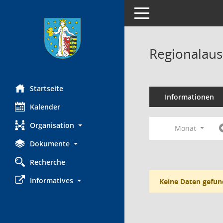
Toggle navigation
Regionalaus
Startseite
Informationen
Kalender
Organisation
Monat
Dokumente
Recherche
Informatives
Keine Daten gefun