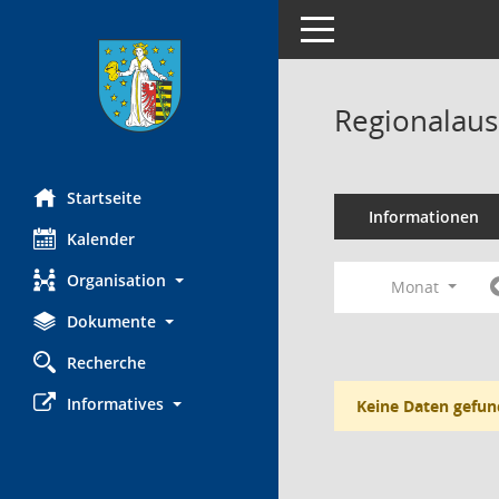
Toggle navigation
Regionalaus
Startseite
Informationen
Kalender
Organisation
Monat
Dokumente
Recherche
Informatives
Keine Daten gefun