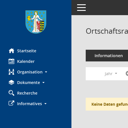
Toggle navigation
Ortschaftsr
Startseite
Informationen
Kalender
Organisation
Jahr
Dokumente
Recherche
Informatives
Keine Daten gefun