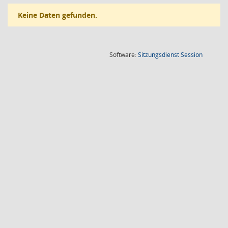
Keine Daten gefunden.
(Wird in
Software:
Sitzungsdienst
Session