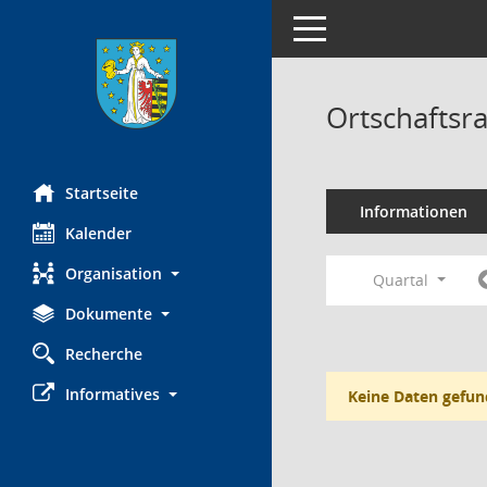
Toggle navigation
Ortschaftsr
Startseite
Informationen
Kalender
Organisation
Quartal
Dokumente
Recherche
Informatives
Keine Daten gefun