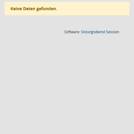
Keine Daten gefunden.
(Wird in
Software:
Sitzungsdienst
Session