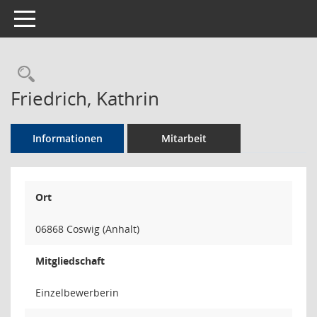
Toggle navigation
Rechercheauswahl
Friedrich, Kathrin
Informationen
Mitarbeit
Ort
06868 Coswig (Anhalt)
Mitgliedschaft
Einzelbewerberin