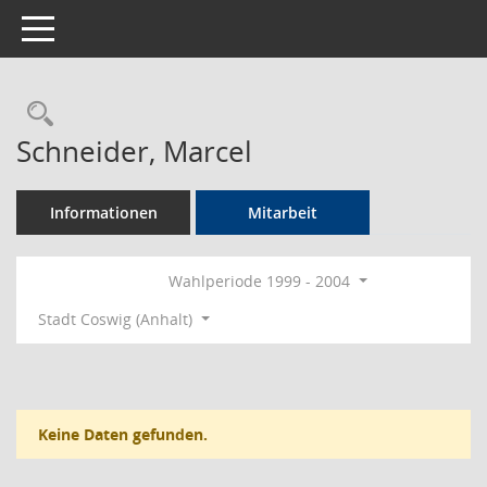
Toggle navigation
Rechercheauswahl
Schneider, Marcel
Informationen
Mitarbeit
Wahlperiode 1999 - 2004
Stadt Coswig (Anhalt)
Keine Daten gefunden.