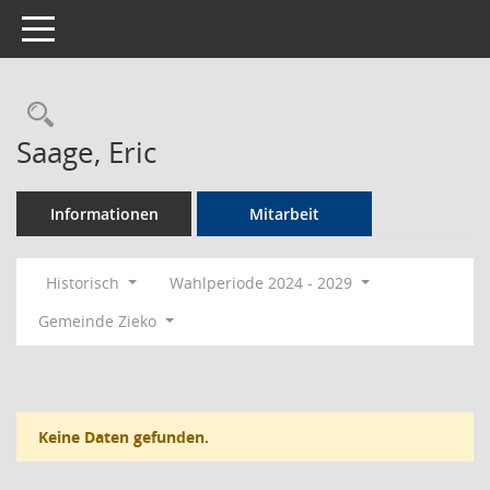
Toggle navigation
Rechercheauswahl
Saage, Eric
Informationen
Mitarbeit
Historisch
Wahlperiode 2024 - 2029
Gemeinde Zieko
Keine Daten gefunden.