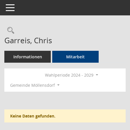
Toggle navigation
Rechercheauswahl
Garreis, Chris
Informationen
Mitarbeit
Wahlperiode 2024 - 2029
Gemeinde Möllensdorf
Keine Daten gefunden.