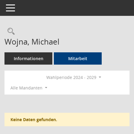
Toggle navigation
Rechercheauswahl
Wojna, Michael
Informationen
Mitarbeit
Wahlperiode 2024 - 2029
Alle Mandanten
Keine Daten gefunden.