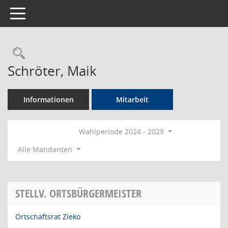
Toggle navigation
Rechercheauswahl
Schröter, Maik
Informationen
Mitarbeit
Wahlperiode 2024 - 2029
Alle Mandanten
STELLV. ORTSBÜRGERMEISTER
Ortschaftsrat Zieko