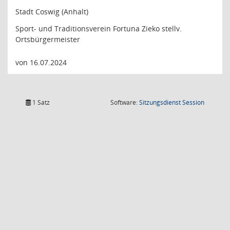
Stadt Coswig (Anhalt)
Sport- und Traditionsverein Fortuna Zieko stellv.
Ortsbürgermeister
von 16.07.2024
(Wird in
1 Satz
Software:
Sitzungsdienst
Session