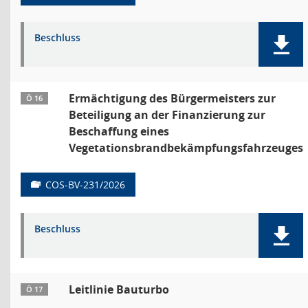
Beschluss
Ermächtigung des Bürgermeisters zur
Ö 16
Beteiligung an der Finanzierung zur
Beschaffung eines
Vegetationsbrandbekämpfungsfahrzeuges
COS-BV-231/2026
Beschluss
Leitlinie Bauturbo
Ö 17