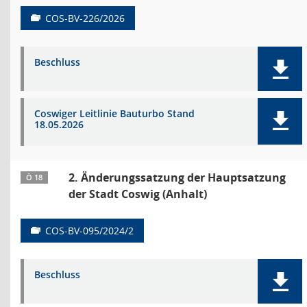
COS-BV-226/2026
Beschluss
Coswiger Leitlinie Bauturbo Stand
18.05.2026
2. Änderungssatzung der Hauptsatzung
Ö 18
der Stadt Coswig (Anhalt)
COS-BV-095/2024/2
Beschluss