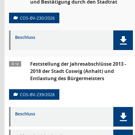
und Bestätigung durch den Stadtrat
COS-BV-230/2026
Beschluss
Feststellung der Jahresabschlüsse 2013 -
Ö 12
2018 der Stadt Coswig (Anhalt) und
Entlastung des Bürgermeisters
COS-BV-239/2026
Beschluss