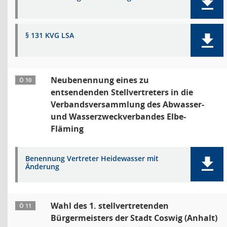
§ 131 KVG LSA
Neubenennung eines zu
Ö 10
entsendenden Stellvertreters in die
Verbandsversammlung des Abwasser-
und Wasserzweckverbandes Elbe-
Fläming
Benennung Vertreter Heidewasser mit
Änderung
Wahl des 1. stellvertretenden
Ö 11
Bürgermeisters der Stadt Coswig (Anhalt)