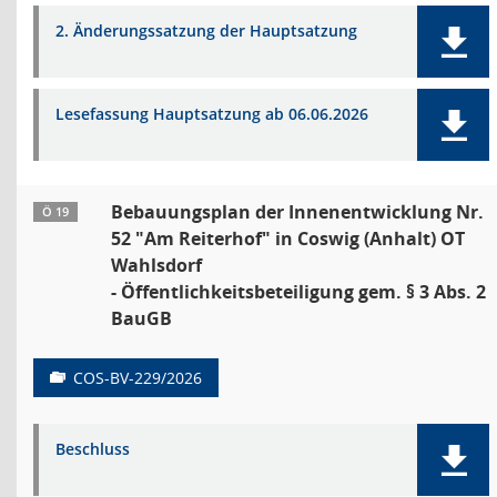
2. Änderungssatzung der Hauptsatzung
Lesefassung Hauptsatzung ab 06.06.2026
Bebauungsplan der Innenentwicklung Nr.
Ö 19
52 "Am Reiterhof" in Coswig (Anhalt) OT
Wahlsdorf
- Öffentlichkeitsbeteiligung gem. § 3 Abs. 2
BauGB
COS-BV-229/2026
Beschluss