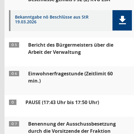
Bekanntgabe nö Beschlüsse aus StR
19.03.2026
Bericht des Bürgermeisters über die
Ö 5
Arbeit der Verwaltung
Einwohnerfragestunde (Zeitlimit 60
Ö 6
min.)
PAUSE (17:43 Uhr bis 17:50 Uhr)
Ö
Benennung der Ausschussbesetzung
Ö 7
durch die Vorsitzende der Fraktion