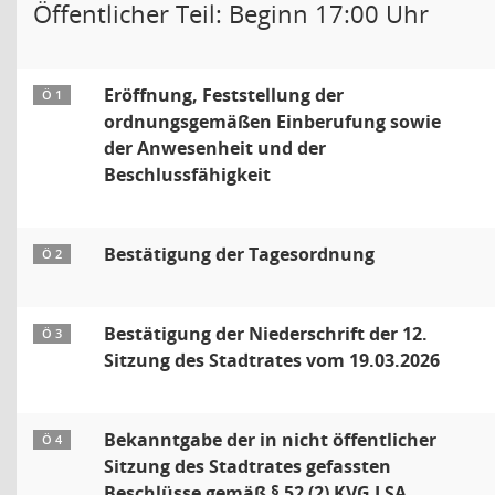
Öffentlicher Teil: Beginn 17:00 Uhr
Eröffnung, Feststellung der
Ö 1
ordnungsgemäßen Einberufung sowie
der Anwesenheit und der
Beschlussfähigkeit
Bestätigung der Tagesordnung
Ö 2
Bestätigung der Niederschrift der 12.
Ö 3
Sitzung des Stadtrates vom 19.03.2026
Bekanntgabe der in nicht öffentlicher
Ö 4
Sitzung des Stadtrates gefassten
Beschlüsse gemäß § 52 (2) KVG LSA