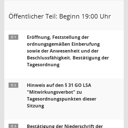
Öffentlicher Teil: Beginn 19:00 Uhr
Eröffnung, Feststellung der
Ö 1
ordnungsgemäßen Einberufung
sowie der Anwesenheit und der
Beschlussfähigkeit. Bestätigung der
Tagesordnung
Hinweis auf den § 31 GO LSA
Ö 2
"Mitwirkungsverbot" zu
Tagesordnungspunkten dieser
Sitzung
Bestätigung der Niederschrift der
Ö 3