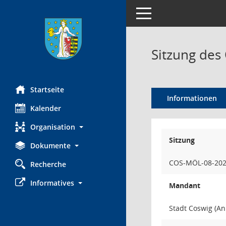
Toggle navigation
Sitzung des 
Startseite
Informationen
Kalender
Organisation
Sitzung
Dokumente
COS-MÖL-08-20
Recherche
Informatives
Mandant
Stadt Coswig (An