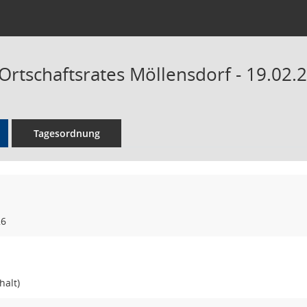
Ortschaftsrates Möllensdorf - 19.02.
Tagesordnung
26
halt)