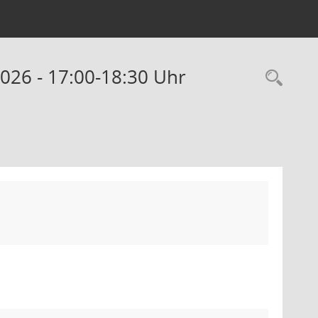
2026 - 17:00-18:30 Uhr
Rec