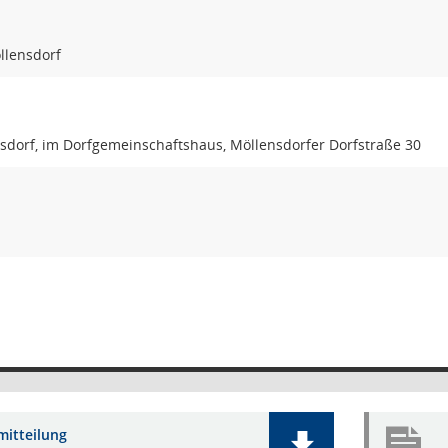
llensdorf
sdorf, im Dorfgemeinschaftshaus, Möllensdorfer Dorfstraße 30
mitteilung