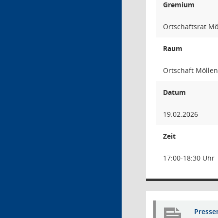
Gremium
Ortschaftsrat Mö
Raum
Ortschaft Möllen
Datum
19.02.2026
Zeit
17:00-18:30 Uhr
Presse