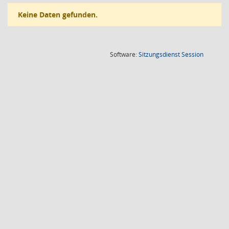
Keine Daten gefunden.
(Wird in
Software:
Sitzungsdienst
Session