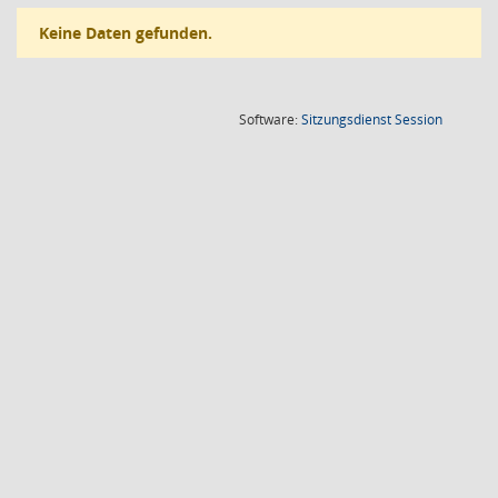
Keine Daten gefunden.
(Wird in
Software:
Sitzungsdienst
Session