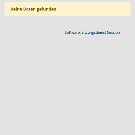
Keine Daten gefunden.
(Wird in
Software:
Sitzungsdienst
Session