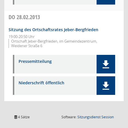
DO
28.02.2013
Sitzung des Ortschaftsrates Jeber-Bergfrieden
19:00-20:50 Uhr
Ortschaft Jeber-Bergfrieden, im Gemeindezentrum,
Weidener Straße 6
Pressemitteilung
Niederschrift öffentlich
(Wird in
4 Sätze
Software:
Sitzungsdienst
Session