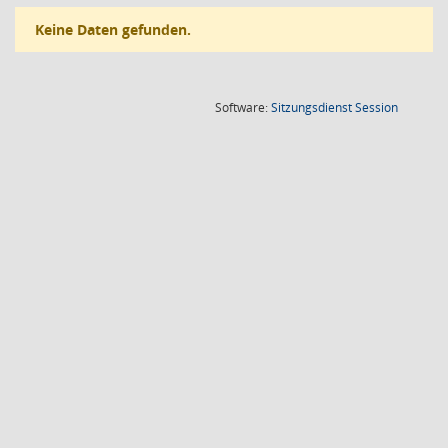
Keine Daten gefunden.
(Wird in
Software:
Sitzungsdienst
Session