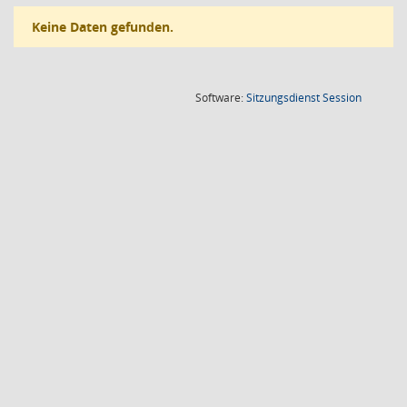
Keine Daten gefunden.
(Wird in
Software:
Sitzungsdienst
Session