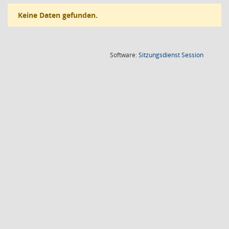
Keine Daten gefunden.
(Wird in
Software:
Sitzungsdienst
Session