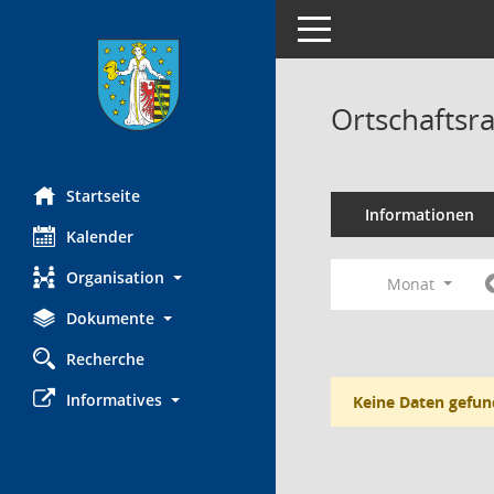
Toggle navigation
Ortschaftsr
Startseite
Informationen
Kalender
Organisation
Monat
Dokumente
Recherche
Informatives
Keine Daten gefun