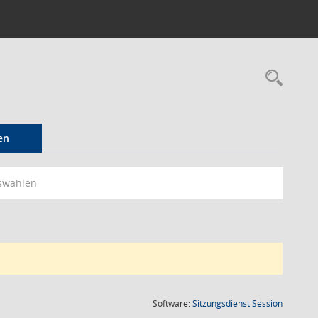
Rec
en
swählen
(Wird in
Software:
Sitzungsdienst
Session