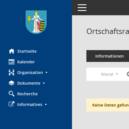
Toggle navigation
Ortschaftsr
Startseite
Informationen
Kalender
Organisation
Monat
Dokumente
Recherche
Informatives
Keine Daten gefun