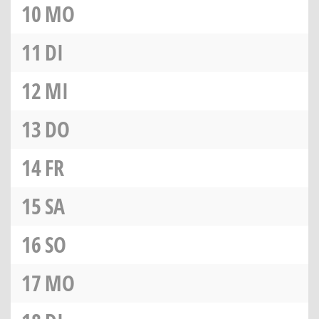
10
MO
11
DI
12
MI
13
DO
14
FR
15
SA
16
SO
17
MO