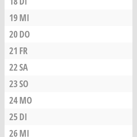
18
DI
19
MI
20
DO
21
FR
22
SA
23
SO
24
MO
25
DI
26
MI