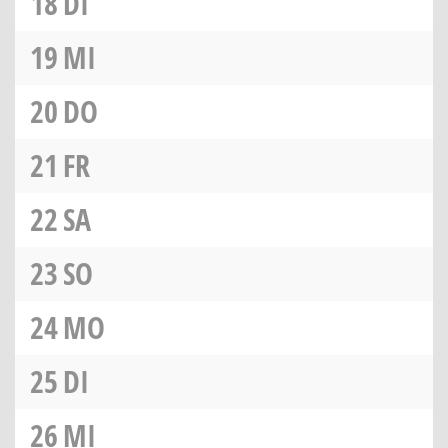
18
DI
19
MI
20
DO
21
FR
22
SA
23
SO
24
MO
25
DI
26
MI