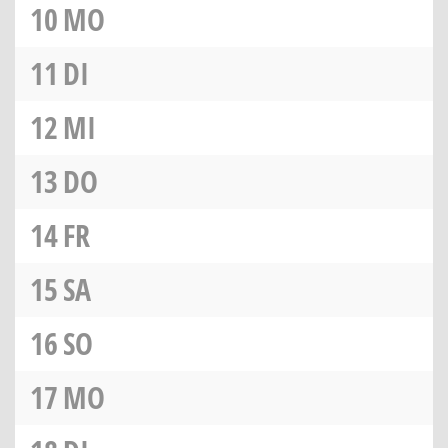
10
MO
11
DI
12
MI
13
DO
14
FR
15
SA
16
SO
17
MO