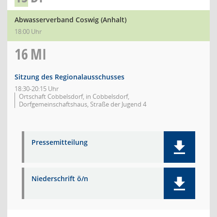
Abwasserverband Coswig (Anhalt)
18:00 Uhr
16
MI
Sitzung des Regionalausschusses
18:30-20:15 Uhr
Ortschaft Cobbelsdorf, in Cobbelsdorf,
Dorfgemeinschaftshaus, Straße der Jugend 4
Pressemitteilung
Niederschrift ö/n