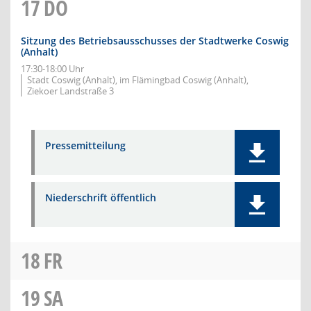
17
DO
Sitzung des Betriebsausschusses der Stadtwerke Coswig
(Anhalt)
17:30-18:00 Uhr
Stadt Coswig (Anhalt), im Flämingbad Coswig (Anhalt),
Ziekoer Landstraße 3
Pressemitteilung
Niederschrift öffentlich
18
FR
19
SA