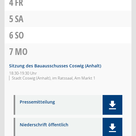
4
FR
5
SA
6
SO
7
MO
Sitzung des Bauausschusses Coswig (Anhalt)
18:30-19:30 Uhr
Stadt Coswig (Anhalt), im Ratssaal, Am Markt 1
Pressemitteilung
Niederschrift öffentlich