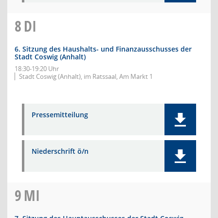
8
DI
6. Sitzung des Haushalts- und Finanzausschusses der
Stadt Coswig (Anhalt)
18:30-19:20 Uhr
Stadt Coswig (Anhalt), im Ratssaal, Am Markt 1
Pressemitteilung
Niederschrift ö/n
9
MI