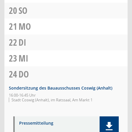
20
SO
21
MO
22
DI
23
MI
24
DO
Sondersitzung des Bauausschusses Coswig (Anhalt)
16:00-16:45 Uhr
Stadt Coswig (Anhalt), im Ratssaal, Am Markt 1
Pressemitteilung