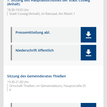
7. Sitzung des Hauptausschusses der Stadt Coswig
(Anhalt)
18:30-19:55 Uhr
Stadt Coswig (Anhalt), im Ratssaal, Am Markt 1
Pressemitteilung abl.
Niederschrift öffentlich
Sitzung des Gemeinderates Thießen
19:30-21:00 Uhr
Ortschaft Thießen, im Gemeindebüro, Hauptstraße 25
b