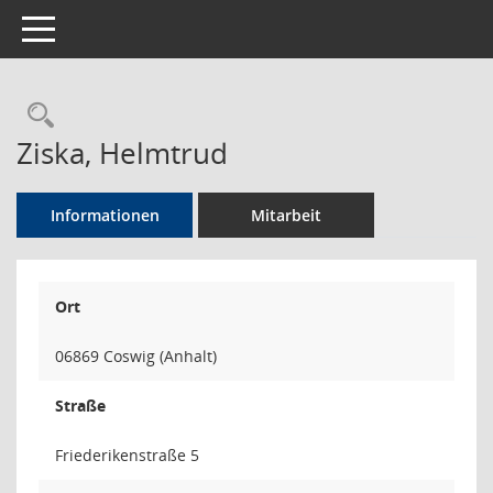
Toggle navigation
Rechercheauswahl
Ziska, Helmtrud
Informationen
Mitarbeit
Ort
06869 Coswig (Anhalt)
Straße
Friederikenstraße 5