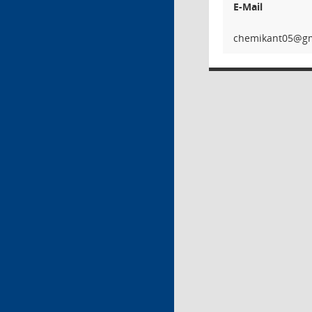
E-Mail
50tna