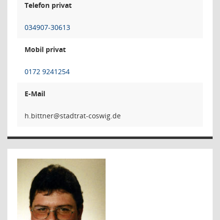
Telefon privat
034907-30613
Mobil privat
0172 9241254
E-Mail
rentt