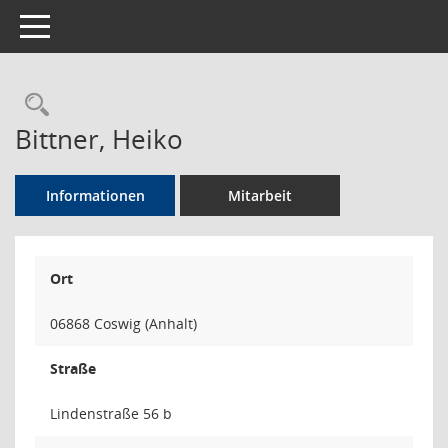
Toggle navigation
Rechercheauswahl
Bittner, Heiko
Informationen
Mitarbeit
Ort
06868 Coswig (Anhalt)
Straße
Lindenstraße 56 b