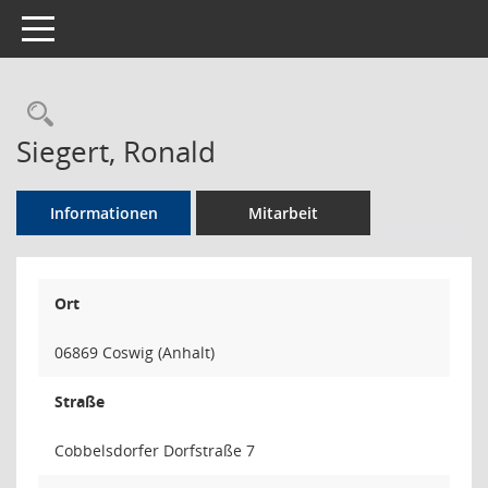
Toggle navigation
Rechercheauswahl
Siegert, Ronald
Informationen
Mitarbeit
Ort
06869 Coswig (Anhalt)
Straße
Cobbelsdorfer Dorfstraße 7