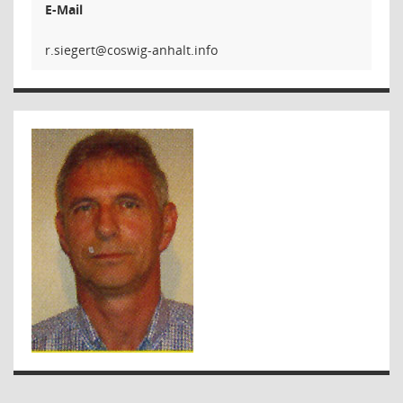
E-Mail
trege