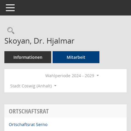
Toggle navigation
Rechercheauswahl
Skoyan, Dr. Hjalmar
Informationen
Mitarbeit
Wahlperiode 2024 - 2029
Stadt Coswig (Anhalt)
ORTSCHAFTSRAT
Ortschaftsrat Serno