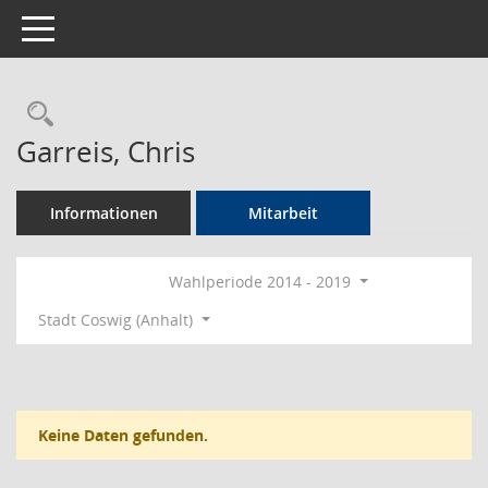
Toggle navigation
Rechercheauswahl
Garreis, Chris
Informationen
Mitarbeit
Wahlperiode 2014 - 2019
Stadt Coswig (Anhalt)
Keine Daten gefunden.