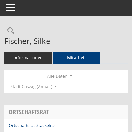
Toggle navigation
Rechercheauswahl
Fischer, Silke
Informationen
Mitarbeit
Alle Daten
Stadt Coswig (Anhalt)
ORTSCHAFTSRAT
Ortschaftsrat Stackelitz