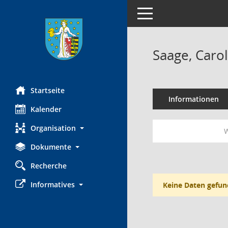
Toggle navigation
Saage, Caro
Startseite
Informationen
Kalender
Organisation
W
Dokumente
Recherche
Informatives
Keine Daten gefun