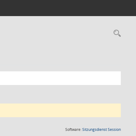
Rec
(Wird in
Software:
Sitzungsdienst
Session