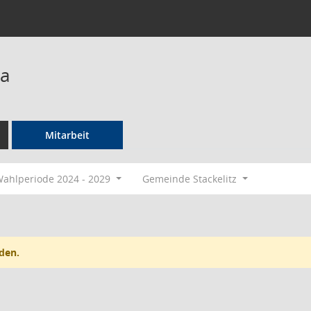
la
Mitarbeit
ahlperiode 2024 - 2029
Gemeinde Stackelitz
den.