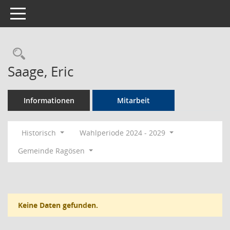
Toggle navigation
Rechercheauswahl
Saage, Eric
Informationen
Mitarbeit
Historisch
Wahlperiode 2024 - 2029
Gemeinde Ragösen
Keine Daten gefunden.