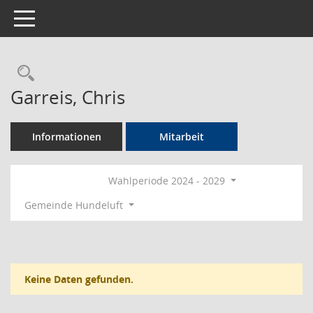
Toggle navigation
Rechercheauswahl
Garreis, Chris
Informationen
Mitarbeit
Wahlperiode 2024 - 2029
Gemeinde Hundeluft
Keine Daten gefunden.