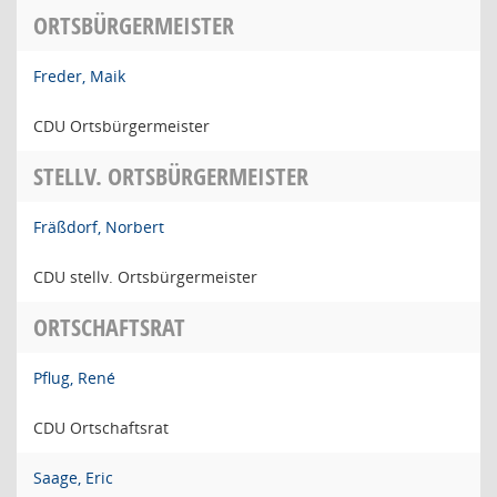
ORTSBÜRGERMEISTER
Freder, Maik
CDU Ortsbürgermeister
STELLV. ORTSBÜRGERMEISTER
Fräßdorf, Norbert
CDU stellv. Ortsbürgermeister
ORTSCHAFTSRAT
Pflug, René
CDU Ortschaftsrat
Saage, Eric